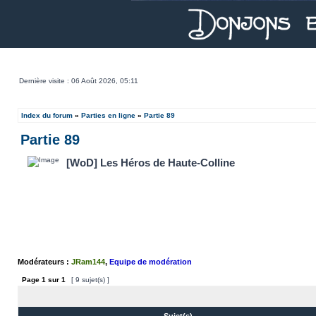
Dernière visite : 06 Août 2026, 05:11
Index du forum
»
Parties en ligne
»
Partie 89
Partie 89
[WoD] Les Héros de Haute-Colline
Modérateurs :
JRam144
,
Equipe de modération
Page
1
sur
1
[ 9 sujet(s) ]