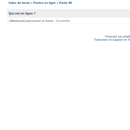
Index du forum
»
Parties en ligne
»
Partie 89
Qui est en ligne ?
Utilisateur(s) parcourant ce forum :
ClaudeBot
Propulsé par
php
Traduction et support en f