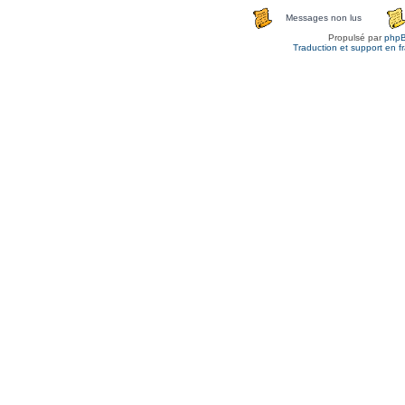
Messages non lus
Propulsé par
php
Traduction et support en f