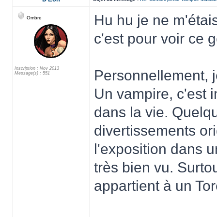
Hu hu je ne m'étai
Ombre
c'est pour voir ce
Inscription : Nov 2013
Personnellement, j
Message(s) : 551
Un vampire, c'est 
dans la vie. Quelq
divertissements ori
l'exposition dans u
très bien vu. Surt
appartient à un To