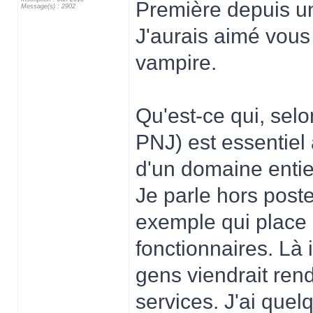
Première depuis un
Message(s) : 2902
J'aurais aimé vous
vampire.
Qu'est-ce qui, selo
PNJ) est essentiel 
d'un domaine entie
Je parle hors post
exemple qui place 
fonctionnaires. Là i
gens viendrait ren
services. J'ai que