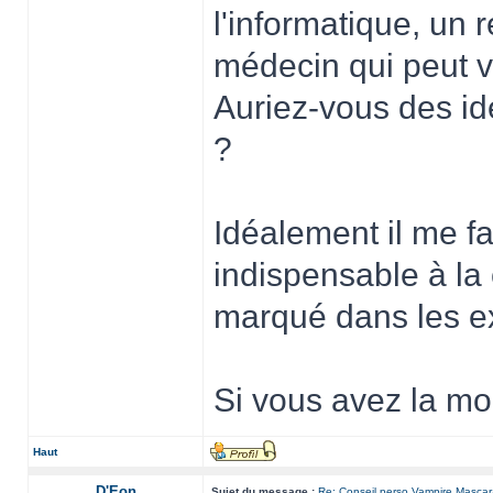
l'informatique, un r
médecin qui peut v
Auriez-vous des i
?
Idéalement il me f
indispensable à la 
marqué dans les e
Si vous avez la mo
Haut
D'Eon
Sujet du message :
Re: Conseil perso Vampire Masca