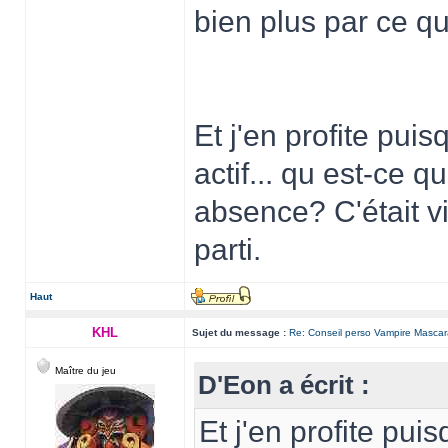
bien plus par ce qu'
Et j'en profite puis
actif... qu est-ce 
absence? C'était vi
parti.
Haut
KHL
Sujet du message :
Re: Conseil perso Vampire Masca
Maître du jeu
D'Eon a écrit :
Et j'en profite puis