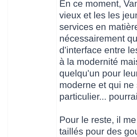
En ce moment, Vamp
vieux et les les j
services en matièr
nécessairement que
d'interface entre l
à la modernité mais
quelqu'un pour leur
moderne et qui ne 
particulier... pourra
Pour le reste, il m
taillés pour des g