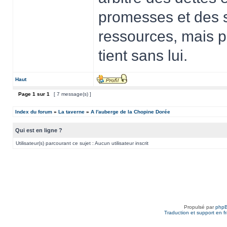
promesses et des s
ressources, mais p
tient sans lui.
Haut
Page
1
sur
1
[ 7 message(s) ]
Index du forum
»
La taverne
»
A l'auberge de la Chopine Dorée
Qui est en ligne ?
Utilisateur(s) parcourant ce sujet : Aucun utilisateur inscrit
Propulsé par
php
Traduction et support en f