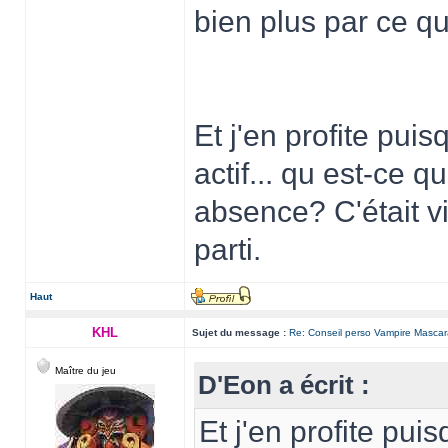
bien plus par ce qu'
Et j'en profite puis
actif... qu est-ce 
absence? C'était vi
parti.
Haut
KHL
Sujet du message :
Re: Conseil perso Vampire Masca
Maître du jeu
D'Eon a écrit :
Et j'en profite puis