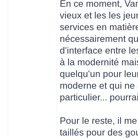
En ce moment, Vamp
vieux et les les j
services en matièr
nécessairement que
d'interface entre l
à la modernité mais
quelqu'un pour leur
moderne et qui ne 
particulier... pourra
Pour le reste, il m
taillés pour des g