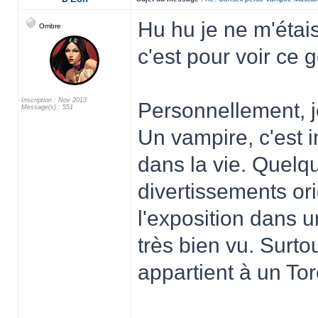
Hu hu je ne m'étai
Ombre
c'est pour voir ce
Inscription : Nov 2013
Personnellement, j
Message(s) : 551
Un vampire, c'est 
dans la vie. Quelq
divertissements ori
l'exposition dans u
très bien vu. Surt
appartient à un To