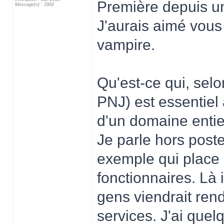
Première depuis un
Message(s) : 2902
J'aurais aimé vous
vampire.
Qu'est-ce qui, selo
PNJ) est essentiel 
d'un domaine entie
Je parle hors post
exemple qui place 
fonctionnaires. Là i
gens viendrait ren
services. J'ai que