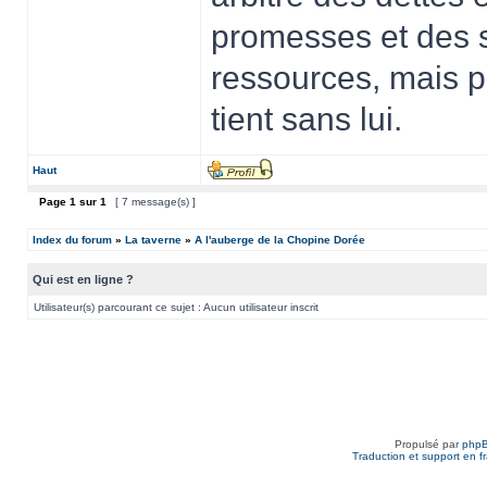
promesses et des s
ressources, mais p
tient sans lui.
Haut
Page
1
sur
1
[ 7 message(s) ]
Index du forum
»
La taverne
»
A l'auberge de la Chopine Dorée
Qui est en ligne ?
Utilisateur(s) parcourant ce sujet : Aucun utilisateur inscrit
Propulsé par
php
Traduction et support en f