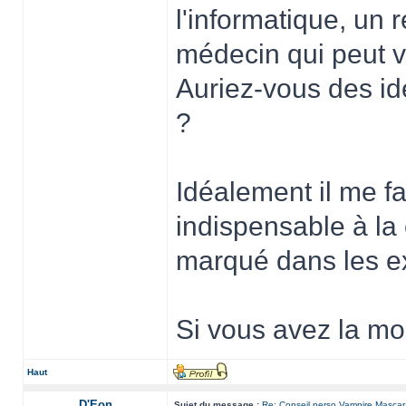
l'informatique, un r
médecin qui peut v
Auriez-vous des i
?
Idéalement il me f
indispensable à la 
marqué dans les e
Si vous avez la mo
Haut
D'Eon
Sujet du message :
Re: Conseil perso Vampire Masca