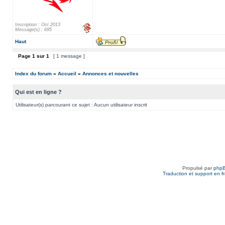
Inscription : Oct 2013
Message(s) : 695
Haut
Page
1
sur
1
[ 1 message ]
Index du forum
»
Accueil
»
Annonces et nouvelles
Qui est en ligne ?
Utilisateur(s) parcourant ce sujet : Aucun utilisateur inscrit
Propulsé par
php
Traduction et support en f