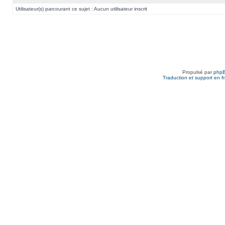
Utilisateur(s) parcourant ce sujet : Aucun utilisateur inscrit
Propulsé par
php
Traduction et support en f