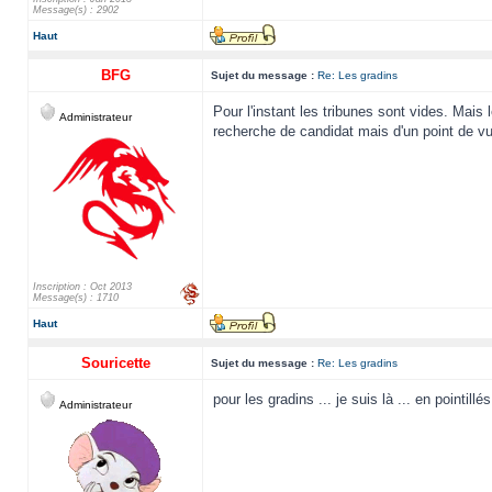
Message(s) : 2902
Haut
BFG
Sujet du message :
Re: Les gradins
Pour l'instant les tribunes sont vides. Mais
Administrateur
recherche de candidat mais d'un point de vu
Inscription : Oct 2013
Message(s) : 1710
Haut
Souricette
Sujet du message :
Re: Les gradins
pour les gradins ... je suis là ... en pointillés 
Administrateur