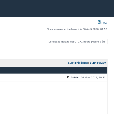
FAQ
Nous sommes actuellement le 06 Août 2026, 01:57
Le fuseau horaire est UTC+1 heure [Heure d’été]
Sujet précédent
|
Sujet suivant
Publié :
06 Mars 2014, 10:31