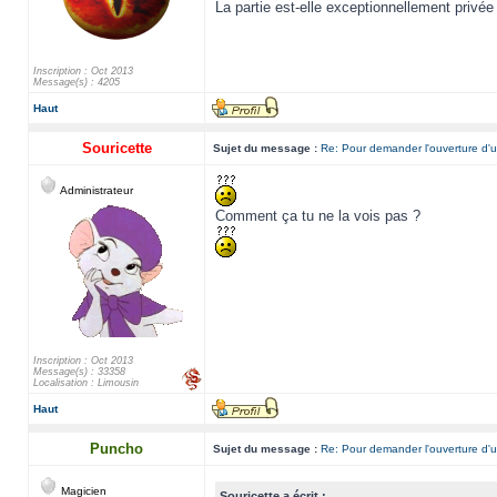
La partie est-elle exceptionnellement privée
Inscription : Oct 2013
Message(s) : 4205
Haut
Souricette
Sujet du message :
Re: Pour demander l'ouverture d'u
Administrateur
Comment ça tu ne la vois pas ?
Inscription : Oct 2013
Message(s) : 33358
Localisation : Limousin
Haut
Puncho
Sujet du message :
Re: Pour demander l'ouverture d'u
Magicien
Souricette a écrit :