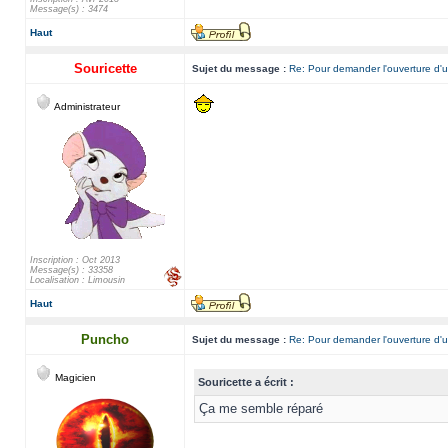
Message(s) : 3474
Haut
Souricette
Sujet du message :
Re: Pour demander l'ouverture d'u
Administrateur
Inscription : Oct 2013
Message(s) : 33358
Localisation : Limousin
Haut
Puncho
Sujet du message :
Re: Pour demander l'ouverture d'u
Magicien
Souricette a écrit :
Ça me semble réparé