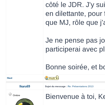
côté le JDR. J'y su
en dilettante, pour
que MJ, rôle que j
Je ne pense pas jou
participerai avec p
Bonne soirée, et b
Haut
Ikaru69
Sujet du message :
Re: Présentations 2013
Bienvenue à toi, 
Ombre