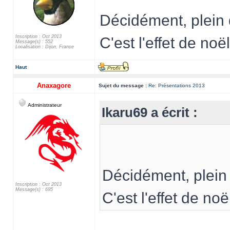
Décidément, plein 
Inscription : Oct 2013
C'est l'effet de noël
Message(s) : 552
Localisation : Dijon, France
Haut
Anaxagore
Sujet du message :
Re: Présentations 2013
Administrateur
Ikaru69 a écrit :
Décidément, plein
Inscription : Oct 2013
Message(s) : 695
C'est l'effet de noë