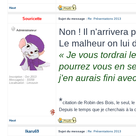
Haut
Souricette
Sujet du message :
Re: Présentations 2013
Non ! Il n'arrivera
Administrateur
Le malheur on lui di
« Je vous tordrai l
pourrez vous en se
j'en aurais fini ave
Inscription : Oct 2013
Message(s) : 33358
Localisation : Limousin
*
citation de Robin des Bois, le seul, le
Depuis le temps que je cherchais à la ca
Haut
Ikaru69
Sujet du message :
Re: Présentations 2013