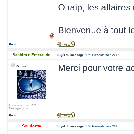
Ouaip, les affaire
Bienvenue à tout l
Haut
Saphira d'Emeraude
Sujet du message :
Re: Présentations 2013
Merci pour votre ac
Gnome
Inscription : Déc 2013
Message(s) : 65
Haut
Souricette
Sujet du message :
Re: Présentations 2013