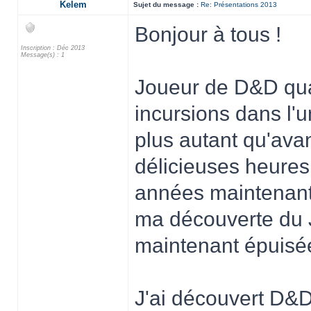
Kelem
Sujet du message :
Re: Présentations 2013
Bonjour à tous !
Inscription : Déc 2013
Message(s) : 1
Joueur de D&D qua
incursions dans l'
plus autant qu'ava
délicieuses heures 
années maintenant
ma découverte du 
maintenant épuisée
J'ai découvert D&D