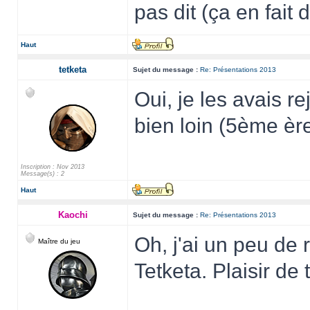
pas dit (ça en fai
Haut
tetketa
Sujet du message :
Re: Présentations 2013
Oui, je les avais r
bien loin (5ème ère
Inscription : Nov 2013
Message(s) : 2
Haut
Kaochi
Sujet du message :
Re: Présentations 2013
Oh, j'ai un peu de 
Maître du jeu
Tetketa. Plaisir de t