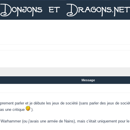
Message
roprement parler et je débute les jeux de société (sans parler des jeux de soc
pas une critique
).
e Warhammer (ou j'avais une armée de Nains), mais c'était uniquement pour le