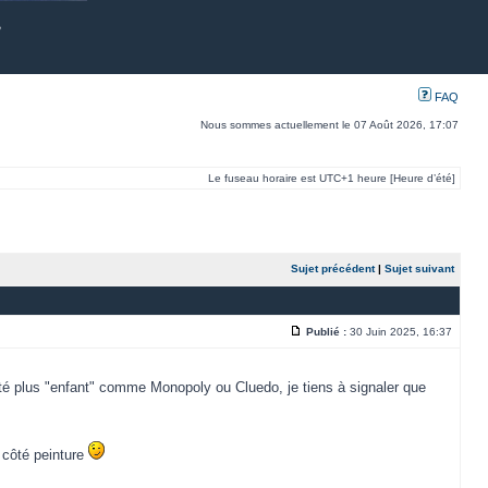
FAQ
Nous sommes actuellement le 07 Août 2026, 17:07
Le fuseau horaire est UTC+1 heure [Heure d’été]
Sujet précédent
|
Sujet suivant
Publié :
30 Juin 2025, 16:37
iété plus "enfant" comme Monopoly ou Cluedo, je tiens à signaler que
 côté peinture