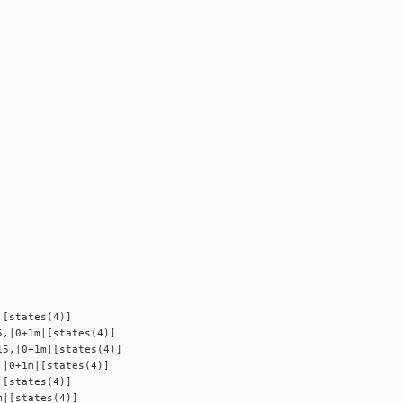
tates(4)]
+1m|[states(4)]
0+1m|[states(4)]
1m|[states(4)]
tates(4)]
states(4)]