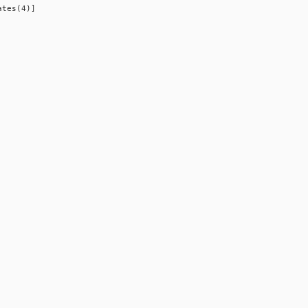
es(4)]