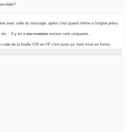
y accéder?
faire avec celle du message, après c'est quand même a l'origine prévu
etc... Il y en a
une centaine
environ cent cinquante...
 code de la feuille V20 en VF c'est juste ça, hors mise en forme...