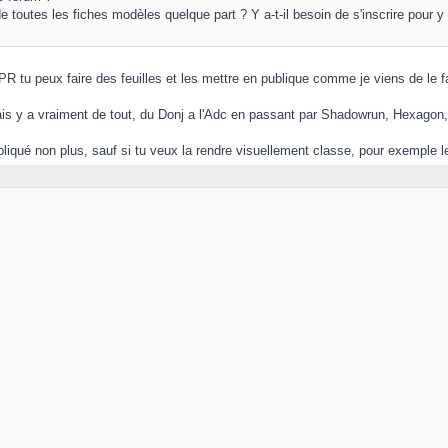
 de toutes les fiches modèles quelque part ? Y a-t-il besoin de s'inscrire pour 
R tu peux faire des feuilles et les mettre en publique comme je viens de le 
mais y a vraiment de tout, du Donj a l'Adc en passant par Shadowrun, Hexagon, 
liqué non plus, sauf si tu veux la rendre visuellement classe, pour exemple le