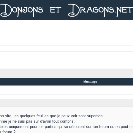
Message
on site, les quelques feuilles que je peux voir sont superbes.
mme je ne suis pas sûr d'avoir tout compris.
isables uniquement pour les parties qui se déroulent sur ton forum ou on peut c
s forum ?