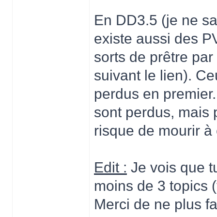
En DD3.5 (je ne sai
existe aussi des P
sorts de prêtre pa
suivant le lien). C
perdus en premier. 
sont perdus, mais
risque de mourir à
Edit :
Je vois que t
moins de 3 topics (v
Merci de ne plus fa