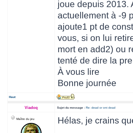
joue depuis 2013. A
actuellement à -9 pd
ajoute1 pt de const
vous, si on lui retir
mort en add2) ou re
tenté de dire la pre
À vous lire
Bonne journée
Haut
Viadoq
Sujet du message :
Re: dead or ont dead
Hélas, je crains qu
Maître du jeu