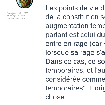
Les points de vie 
Inscription : Oct 2013
de la constitution 
Message(s) : 9629
Localisation : Isère
augmentation tempo
parlant est celui d
entre en rage (car 
lorsque sa rage s'ar
Dans ce cas, ce son
temporaires, et l'
considérée comme 
temporaires". L'orig
chose.