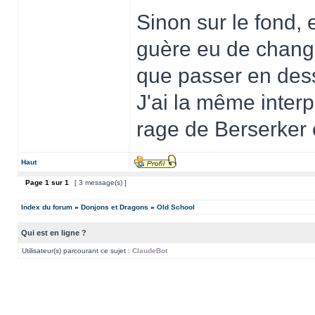
Sinon sur le fond,
guère eu de chang
que passer en dess
J'ai la même interp
rage de Berserker e
Haut
Page
1
sur
1
[ 3 message(s) ]
Index du forum
»
Donjons et Dragons
»
Old School
Qui est en ligne ?
Utilisateur(s) parcourant ce sujet :
ClaudeBot