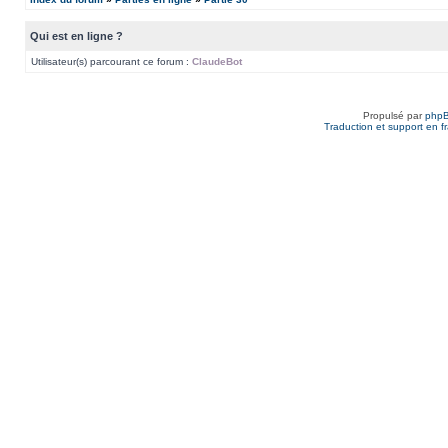
Qui est en ligne ?
Utilisateur(s) parcourant ce forum :
ClaudeBot
Propulsé par
php
Traduction et support en f