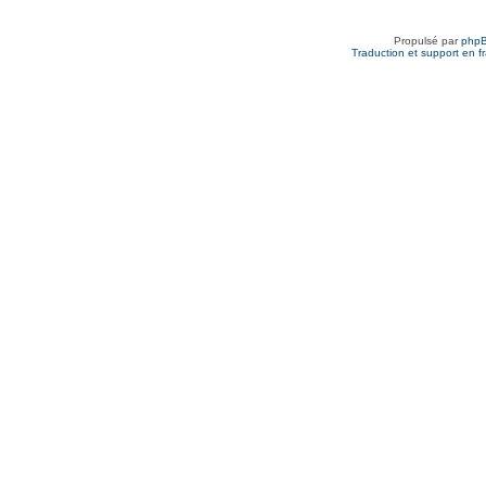
Propulsé par
php
Traduction et support en f