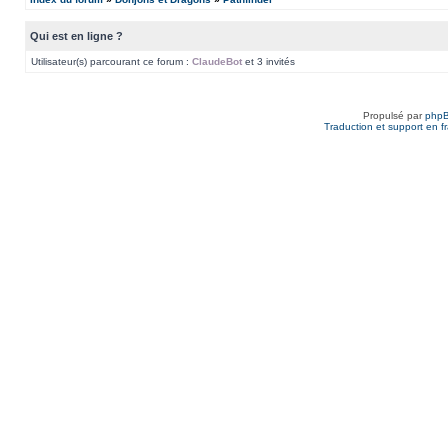
Qui est en ligne ?
Utilisateur(s) parcourant ce forum :
ClaudeBot
et 3 invités
Propulsé par
php
Traduction et support en f