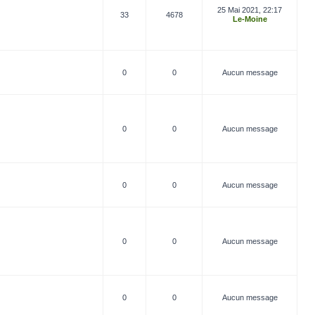
25 Mai 2021, 22:17
33
4678
Le-Moine
0
0
Aucun message
0
0
Aucun message
0
0
Aucun message
0
0
Aucun message
0
0
Aucun message