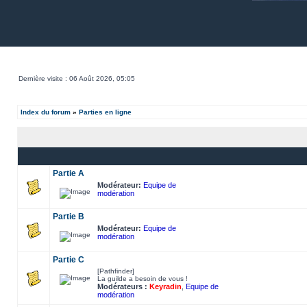
Dernière visite : 06 Août 2026, 05:05
Index du forum
»
Parties en ligne
Partie A
Modérateur:
Equipe de
modération
Partie B
Modérateur:
Equipe de
modération
Partie C
[Pathfinder]
La guilde a besoin de vous !
Modérateurs :
Keyradin
,
Equipe de
modération