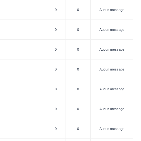
0
0
Aucun message
0
0
Aucun message
0
0
Aucun message
0
0
Aucun message
0
0
Aucun message
0
0
Aucun message
0
0
Aucun message