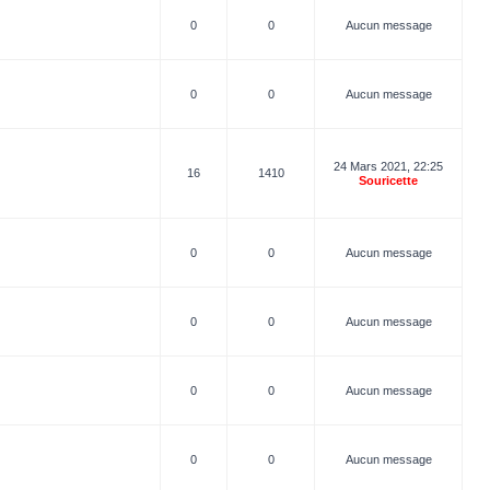
0
0
Aucun message
0
0
Aucun message
24 Mars 2021, 22:25
16
1410
Souricette
0
0
Aucun message
0
0
Aucun message
0
0
Aucun message
0
0
Aucun message