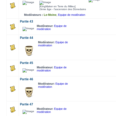
[KingMaker en Terre du Milieu]
2ème âge - l'ascension des Dúnedains
Modérateurs :
Le-Moine
,
Equipe de modération
Partie 43
Modérateur:
Equipe de
modération
Partie 44
Modérateur:
Equipe de
modération
Partie 45
Modérateur:
Equipe de
modération
Partie 46
Modérateur:
Equipe de
modération
Partie 47
Modérateur:
Equipe de
modération