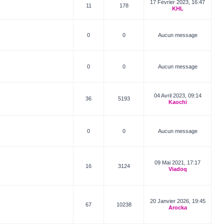
17 Février 2023, 16:47
11
178
KHL
0
0
Aucun message
0
0
Aucun message
04 Avril 2023, 09:14
36
5193
Kaochi
0
0
Aucun message
09 Mai 2021, 17:17
16
3124
Viadoq
20 Janvier 2026, 19:45
67
10238
Arocka