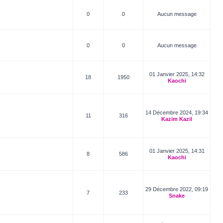
0
0
Aucun message
0
0
Aucun message
01 Janvier 2025, 14:32
18
1950
Kaochi
14 Décembre 2024, 19:34
11
316
Kazim Kazil
01 Janvier 2025, 14:31
8
586
Kaochi
29 Décembre 2022, 09:19
7
233
Snake