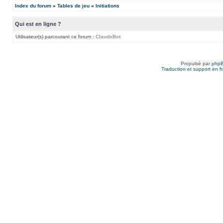
Index du forum
»
Tables de jeu
»
Initiations
Qui est en ligne ?
Utilisateur(s) parcourant ce forum :
ClaudeBot
Propulsé par
php
Traduction et support en f