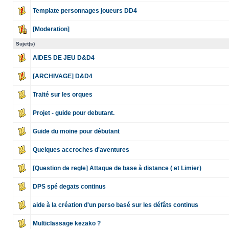
Template personnages joueurs DD4
[Moderation]
Sujet(s)
AIDES DE JEU D&D4
[ARCHIVAGE] D&D4
Traité sur les orques
Projet - guide pour debutant.
Guide du moine pour débutant
Quelques accroches d'aventures
[Question de regle] Attaque de base à distance ( et Limier)
DPS spé degats continus
aide à la création d'un perso basé sur les défâts continus
Multiclassage kezako ?