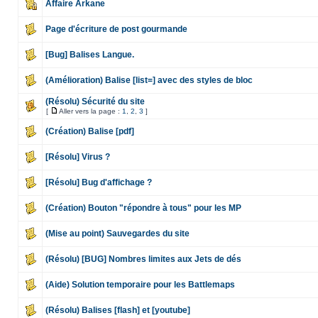
Affaire Arkane
Page d'écriture de post gourmande
[Bug] Balises Langue.
(Amélioration) Balise [list=] avec des styles de bloc
(Résolu) Sécurité du site
[
Aller vers la page :
1
,
2
,
3
]
(Création) Balise [pdf]
[Résolu] Virus ?
[Résolu] Bug d'affichage ?
(Création) Bouton "répondre à tous" pour les MP
(Mise au point) Sauvegardes du site
(Résolu) [BUG] Nombres limites aux Jets de dés
(Aide) Solution temporaire pour les Battlemaps
(Résolu) Balises [flash] et [youtube]