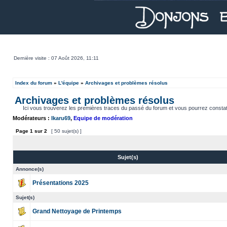
Dernière visite : 07 Août 2026, 11:11
Index du forum
»
L'équipe
»
Archivages et problèmes résolus
Archivages et problèmes résolus
Ici vous trouverez les premières traces du passé du forum et vous pourrez constat
Modérateurs :
Ikaru69
,
Equipe de modération
Page
1
sur
2
[ 50 sujet(s) ]
Sujet(s)
Annonce(s)
Présentations 2025
Sujet(s)
Grand Nettoyage de Printemps