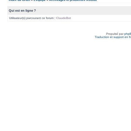
Qui est en ligne ?
Utilisateur(s) parcourant ce forum :
ClaudeBot
Propulsé par
php
Traduction et support en f