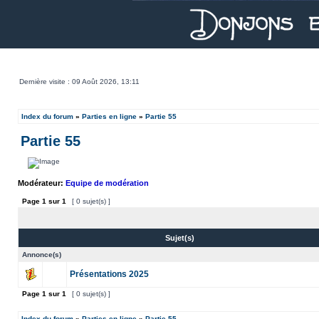
Dernière visite : 09 Août 2026, 13:11
Index du forum
»
Parties en ligne
»
Partie 55
Partie 55
Modérateur:
Equipe de modération
Page
1
sur
1
[ 0 sujet(s) ]
Sujet(s)
Annonce(s)
Présentations 2025
Page
1
sur
1
[ 0 sujet(s) ]
Index du forum
»
Parties en ligne
»
Partie 55