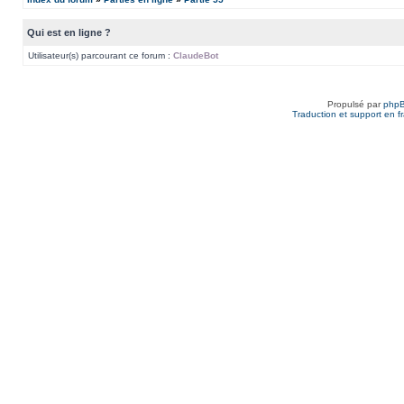
Qui est en ligne ?
Utilisateur(s) parcourant ce forum :
ClaudeBot
Propulsé par
php
Traduction et support en f