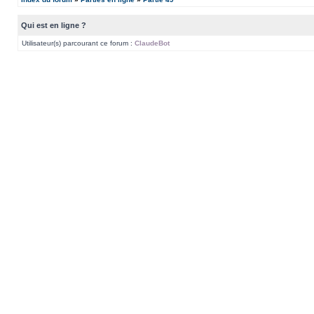
Qui est en ligne ?
Utilisateur(s) parcourant ce forum :
ClaudeBot