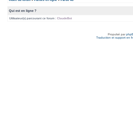
Qui est en ligne ?
Utilisateur(s) parcourant ce forum :
ClaudeBot
Propulsé par
php
Traduction et support en f