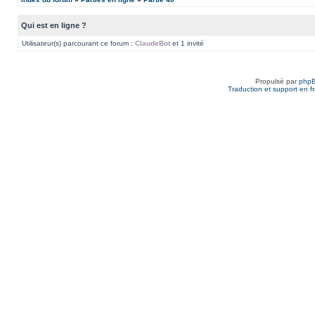
Qui est en ligne ?
Utilisateur(s) parcourant ce forum :
ClaudeBot
et 1 invité
Propulsé par
php
Traduction et support en f