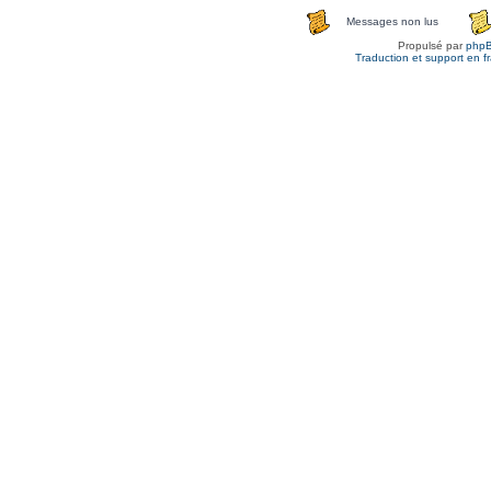
Messages non lus
Propulsé par
php
Traduction et support en f